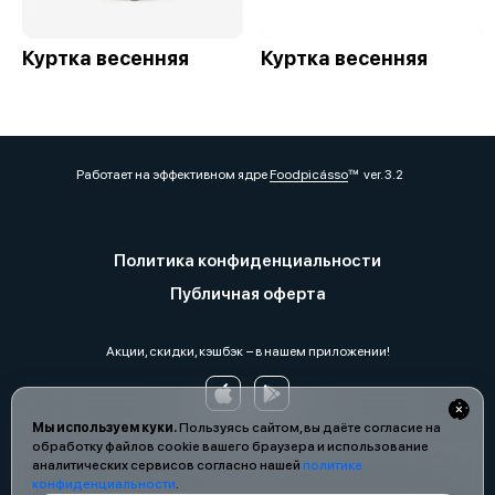
Куртка весенняя
Куртка весенняя
Работает на эффективном ядре
Foodpicásso
ver. 3.2
Политика конфиденциальности
Публичная оферта
Акции, скидки, кэшбэк − в нашем приложении!
Мы используем куки.
Пользуясь сайтом, вы даёте согласие на
обработку файлов cookie вашего браузера и использование
аналитических сервисов согласно нашей
политике
конфиденциальности
.