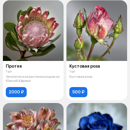
Протея
Кустовая роза
1 шт
1 шт
Экзотическое растение родом из
Кустовая роза
Южной Африки
2000 ₽
500 ₽