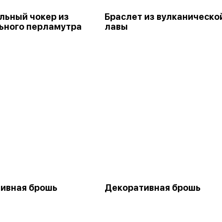
льный чокер из
Браслет из вулканическо
ьного перламутра
лавы
ивная брошь
Декоративная брошь