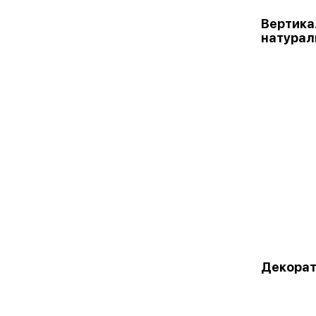
Вертика
натурал
Декорат