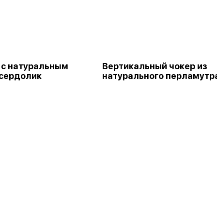
 с натуральным
Вертикальный чокер из
сердолик
натурального перламутр