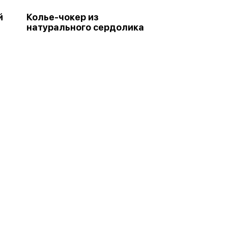
й
Колье-чокер из
натурального сердолика