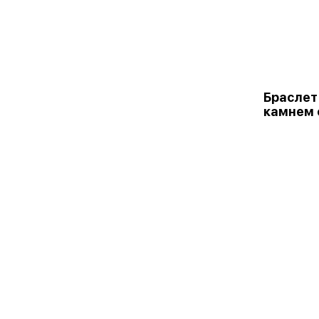
Браслет
камнем 