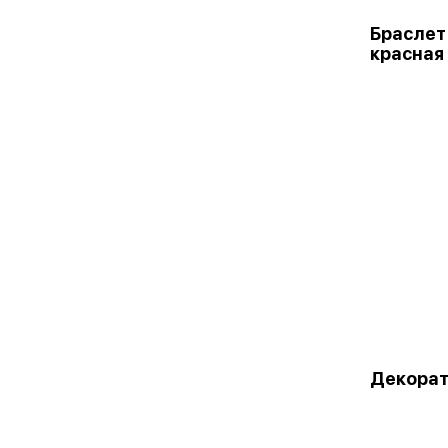
Браслет
красная
Декорат