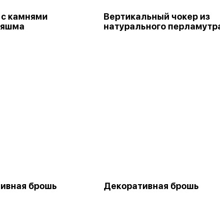
 с камнями
Вертикальный чокер из
 яшма
натурального перламутр
ивная брошь
Декоративная брошь