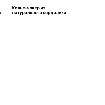
Колье-чокер из
а
натурального сердолика