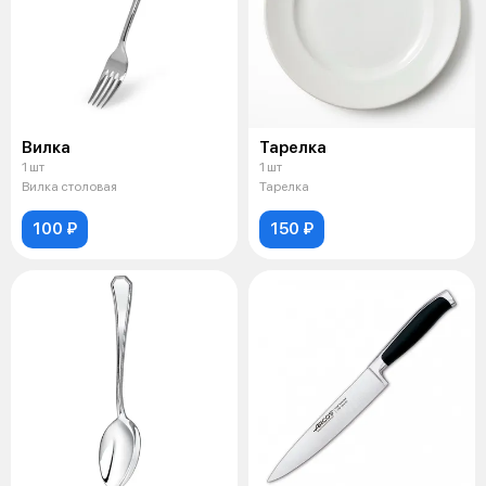
Вилка
Тарелка
1 шт
1 шт
Вилка столовая
Тарелка
100 ₽
150 ₽