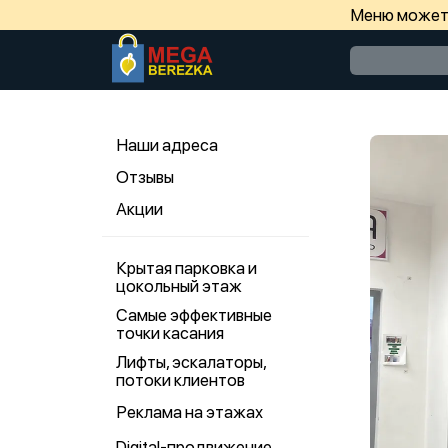
Меню может 
Наши адреса
Отзывы
Акции
Крытая парковка и
цокольный этаж
Самые эффективные
точки касания
Лифты, эскалаторы,
потоки клиентов
Реклама на этажах
Digital-продвижение