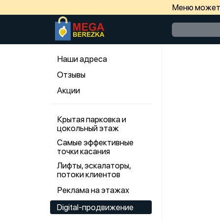
Меню может 
Наши адреса
Отзывы
Акции
Крытая парковка и
цокольный этаж
Самые эффективные
точки касания
Лифты, эскалаторы,
потоки клиентов
Реклама на этажах
Digital-продвижение