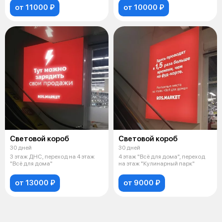
от 11000 ₽
от 10000 ₽
Световой короб
Световой короб
30 дней
30 дней
3 этаж ДНС, переход на 4 этаж
4 этаж "Всё для дома", переход
"Всё для дома"
на этаж "Кулинарный парк"
от 13000 ₽
от 9000 ₽